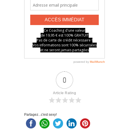
0
Article Rating
Partagez...c'est sexy!