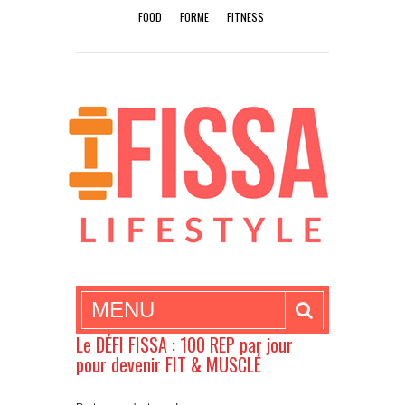
FOOD
FORME
FITNESS
MENU
Le DÉFI FISSA : 100 REP par jour
pour devenir FIT & MUSCLÉ