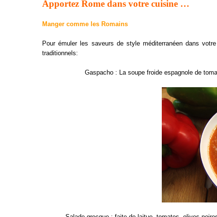
Apportez Rome dans votre cuisine …
Manger comme les Romains
Pour émuler les saveurs de style méditerranéen dans votre
traditionnels:
Gaspacho : La soupe froide espagnole de tomate
Salade grecque : faite de laitue, tomates, olives noires