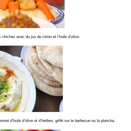
chiches avec du jus de citron et l’huile d’olive.
né d’huile d’olive et d’herbes, grillé sur le barbecue ou la plancha.