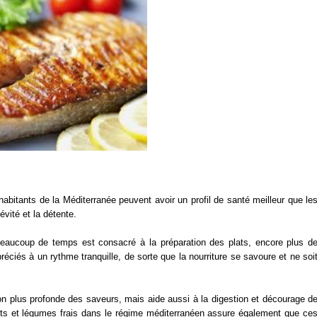
habitants de la Méditerranée peuvent avoir un profil de santé meilleur que le
vité et la détente.
aucoup de temps est consacré à la préparation des plats, encore plus d
éciés à un rythme tranquille, de sorte que la nourriture se savoure et ne soi
on plus profonde des saveurs, mais aide aussi à la digestion et décourage d
uits et légumes frais dans le régime méditerranéen assure également que ce