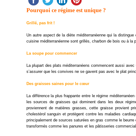
Pourquoi ce régime est unique ?
Grillé, pas frit !
Un autre aspect de la diète méditerranéenne qui la distingue 
cuisine méditerranéenne sont grillés, charbon de bois ou à la pl
La soupe pour commencer
La plupart des plats méditerranéens commencent aussi avec u
s’assurer que les convives ne se gavent pas avec le plat princ
Des graisses saines pour le cœur
La différence la plus frappante entre le régime méditerranéen
les sources de graisses qui dominent dans les deux régim
proviennent de matières grasses, cette graisse provient pr
cholestérol sanguin et protègent contre les maladies cardiaq
principalement de sources saturées en gras comme le beurre o
transformés comme les panures et les pâtisseries commercial