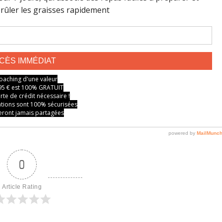
0
Article Rating