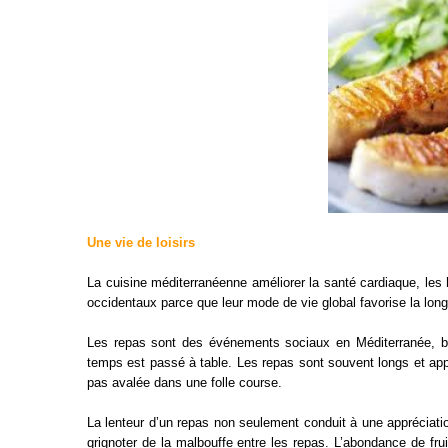
Une vie de loisirs
La cuisine méditerranéenne améliorer la santé cardiaque, les 
occidentaux parce que leur mode de vie global favorise la longé
Les repas sont des événements sociaux en Méditerranée, be
temps est passé à table. Les repas sont souvent longs et appr
pas avalée dans une folle course.
La lenteur d’un repas non seulement conduit à une appréciati
grignoter de la malbouffe entre les repas. L’abondance de fr