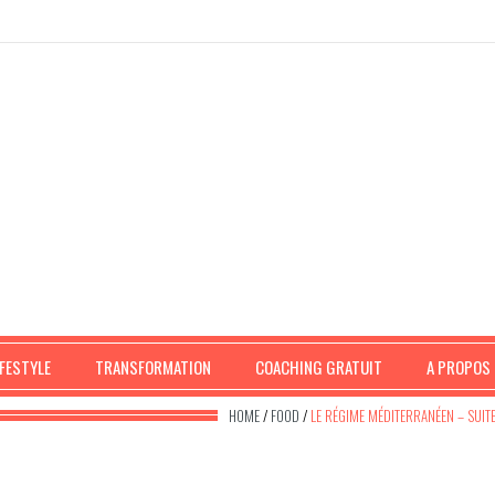
IFESTYLE
TRANSFORMATION
COACHING GRATUIT
A PROPOS
HOME
/
FOOD
/
LE RÉGIME MÉDITERRANÉEN – SUIT