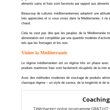
aliments sains et frais sont favorisés par rapport aux aliments
Beaucoup de cultures méditerranéennes adoptent une attitude 
très appréciées et si vous viviez dans la Méditerranée, il ne
chaud.
Cela ne veut pas dire que les peuples de la Méditerranée tr
alimentation est complétée par une quantité modérée d’activit
tels que les fromages et les noix.
Visiter la Méditerranée
Le régime méditerranéen est un régime très en phase avec s
produits maritimes frais sont facilement récupérés de la mer e
Avec des méthodes modernes de stockage de produits alimenta
classique régime – un style de saveur, de la longévité et de 