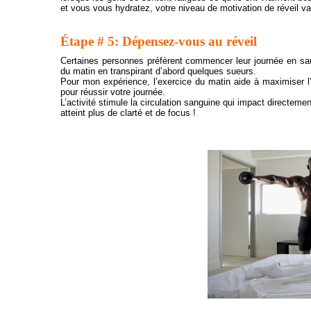
et vous vous hydratez, votre niveau de motivation de réveil va
Étape # 5: Dépensez-vous au réveil
Certaines personnes préfèrent commencer leur journée en sau
du matin en transpirant d’abord quelques sueurs.
Pour mon expérience, l’exercice du matin aide à maximiser l
pour réussir votre journée.
L’activité stimule la circulation sanguine qui impact directement
atteint plus de clarté et de focus !