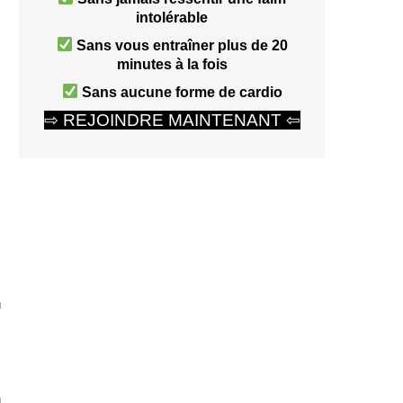
intolérable
Sans vous entraîner plus de 20
minutes à la fois
Sans aucune forme de cardio
⇨ REJOINDRE MAINTENANT ⇦
u
,
u