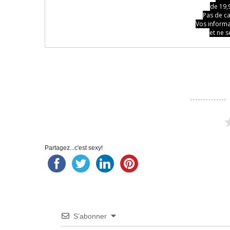
Partagez...c'est sexy!
S’abonner