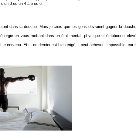
 d’un 3 ou un 4 à 5 ou 6.
tant dans la douche. Mais je crois que les gens devraient gagner la douch
’énergie en vous mettant dans un état mental, physique et émotionnel élev
 le cerveau. Et si ce dernier est bien érigé, il peut achever l’impossible, car i