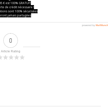
0
Article Rating