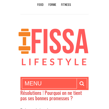
FOOD
FORME
FITNESS
MENU
Résolutions ! Pourquoi on ne tient
pas ses bonnes promesses ?