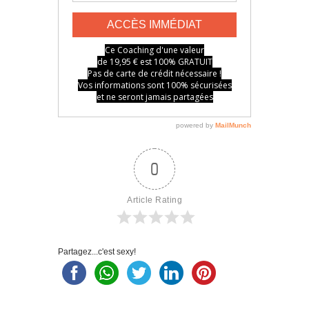
0
Article Rating
Partagez...c'est sexy!